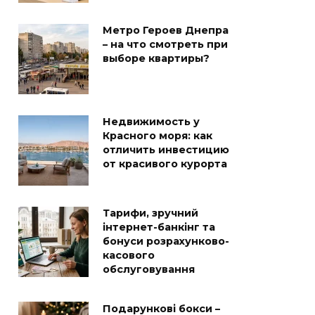
Метро Героев Днепра
– на что смотреть при
выборе квартиры?
Недвижимость у
Красного моря: как
отличить инвестицию
от красивого курорта
Тарифи, зручний
інтернет-банкінг та
бонуси розрахунково-
касового
обслуговування
Подарункові бокси –