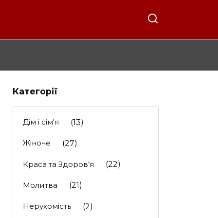
Категорії
Дім і сім'я
(13)
Жіноче
(27)
Краса та Здоров’я
(22)
Молитва
(21)
Нерухомість
(2)