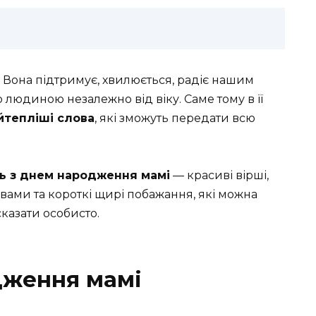
 Вона підтримує, хвилюється, радіє нашим
людиною незалежно від віку. Саме тому в її
йтепліші слова
, які зможуть передати всю
ь з днем народження мамі
— красиві вірші,
вами та короткі щирі побажання, які можна
сказати особисто.
дження мамі