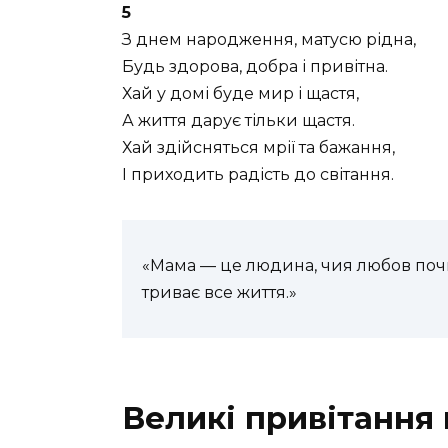
5
З днем народження, матусю рідна,
Будь здорова, добра і привітна.
Хай у домі буде мир і щастя,
А життя дарує тільки щастя.
Хай здійсняться мрії та бажання,
І приходить радість до світання.
«Мама — це людина, чия любов поч
триває все життя.»
Великі привітання