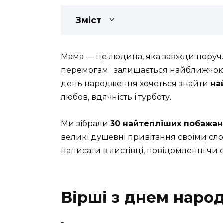
Зміст
Мама — це людина, яка завжди поруч.
перемогам і залишається найближчою 
день народження хочеться знайти
на
любов, вдячність і турботу.
Ми зібрали
30 найтепліших побажан
великі душевні привітання своїми сло
написати в листівці, повідомленні чи 
Вірші з днем наро