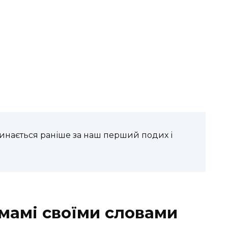
инається раніше за наш перший подих і
 мамі своїми словами