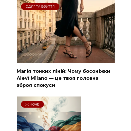
ОДЯГ ТА ВЗУТТЯ
Магія тонких ліній: Чому босоніжки
Alevì Milano — це твоя головна
зброя спокуси
ЖІНОЧЕ