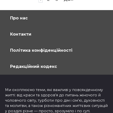
записів
Про нас
Контакти
Політика конфіденційності
Редакційний кодекс
Ми охоплюємо теми, які важливі у повсякденному
житті: від краси та здоров’я до питань жіночого й
чоловічого світу, турботи про дім і сім’ю, духовності
та молитви, а також різноманітних життєвих ситуацій
у розділі різне — просто, зрозуміло і по суті.