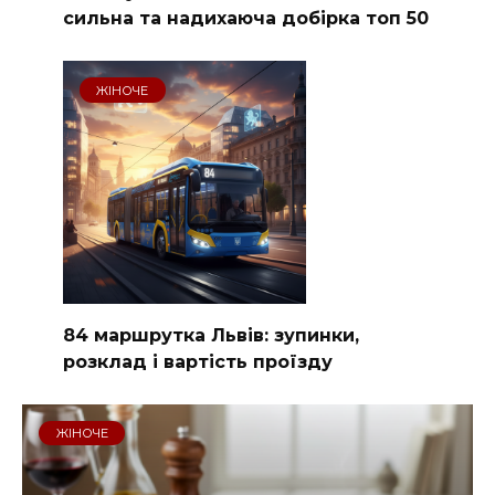
сильна та надихаюча добірка топ 50
ЖІНОЧЕ
84 маршрутка Львів: зупинки,
розклад і вартість проїзду
ЖІНОЧЕ