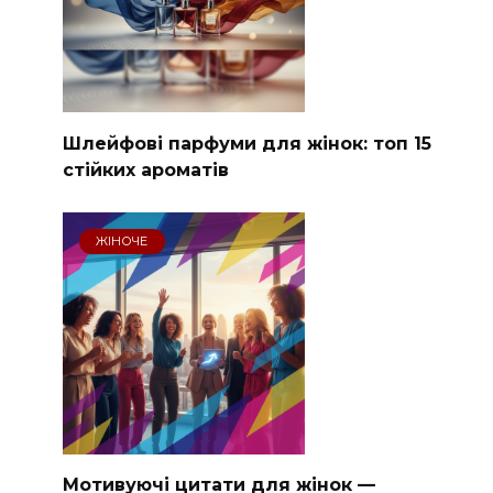
Шлейфові парфуми для жінок: топ 15
стійких ароматів
ЖІНОЧЕ
Мотивуючі цитати для жінок —