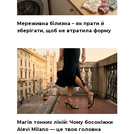
Мереживна білизна – як прати й
зберігати, щоб не втратила форму
Магія тонких ліній: Чому босоніжки
Alevì Milano — це твоя головна