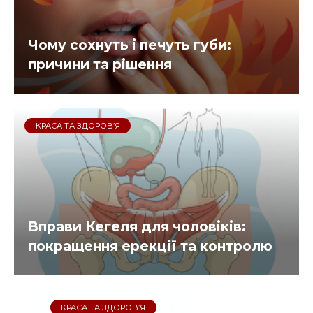
Чому сохнуть і печуть губи:
причини та рішення
КРАСА ТА ЗДОРОВ’Я
Вправи Кегеля для чоловіків:
покращення ерекції та контролю
КРАСА ТА ЗДОРОВ’Я