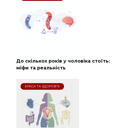
До скількох років у чоловіка стоїть:
міфи та реальність
КРАСА ТА ЗДОРОВ’Я