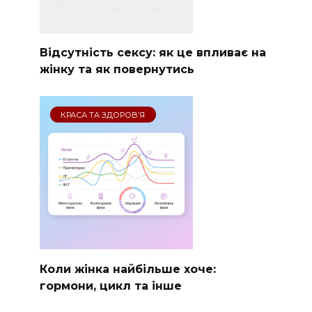
Відсутність сексу: як це впливає на
жінку та як повернутись
КРАСА ТА ЗДОРОВ’Я
Коли жінка найбільше хоче:
гормони, цикл та інше