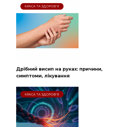
КРАСА ТА ЗДОРОВ’Я
Дрібний висип на руках: причини,
симптоми, лікування
КРАСА ТА ЗДОРОВ’Я