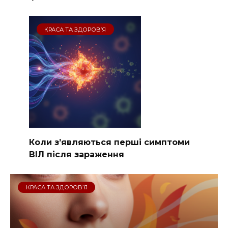
КРАСА ТА ЗДОРОВ’Я
Коли з’являються перші симптоми
ВІЛ після зараження
КРАСА ТА ЗДОРОВ’Я