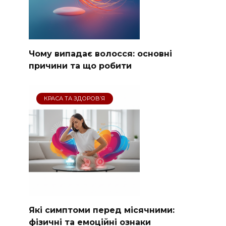
Чому випадає волосся: основні
причини та що робити
КРАСА ТА ЗДОРОВ’Я
Які симптоми перед місячними:
фізичні та емоційні ознаки