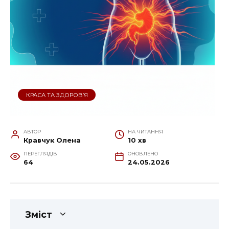
КРАСА ТА ЗДОРОВ’Я
АВТОР
НА ЧИТАННЯ
Кравчук Олена
10 хв
ПЕРЕГЛЯДІВ
ОНОВЛЕНО
64
24.05.2026
Зміст