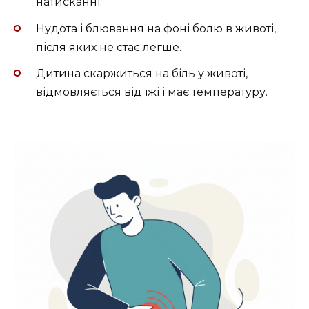
натисканні.
Нудота і блювання на фоні болю в животі,
після яких не стає легше.
Дитина скаржиться на біль у животі,
відмовляється від їжі і має температуру.