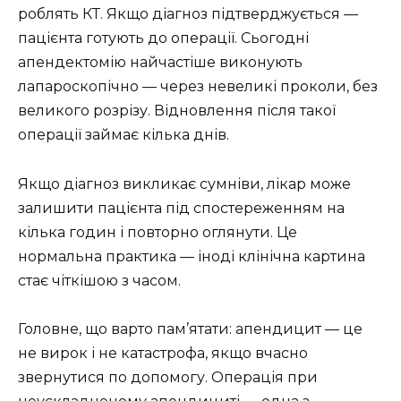
роблять КТ. Якщо діагноз підтверджується —
пацієнта готують до операції. Сьогодні
апендектомію найчастіше виконують
лапароскопічно — через невеликі проколи, без
великого розрізу. Відновлення після такої
операції займає кілька днів.
Якщо діагноз викликає сумніви, лікар може
залишити пацієнта під спостереженням на
кілька годин і повторно оглянути. Це
нормальна практика — іноді клінічна картина
стає чіткішою з часом.
Головне, що варто пам’ятати: апендицит — це
не вирок і не катастрофа, якщо вчасно
звернутися по допомогу. Операція при