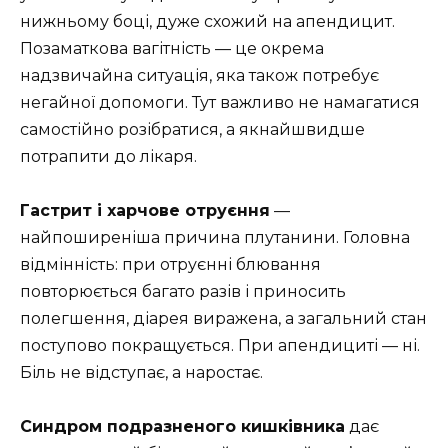
нижньому боці, дуже схожий на апендицит.
Позаматкова вагітність — це окрема
надзвичайна ситуація, яка також потребує
негайної допомоги. Тут важливо не намагатися
самостійно розібратися, а якнайшвидше
потрапити до лікаря.
Гастрит і харчове отруєння
—
найпоширеніша причина плутанини. Головна
відмінність: при отруєнні блювання
повторюється багато разів і приносить
полегшення, діарея виражена, а загальний стан
поступово покращується. При апендициті — ні.
Біль не відступає, а наростає.
Синдром подразненого кишківника
дає