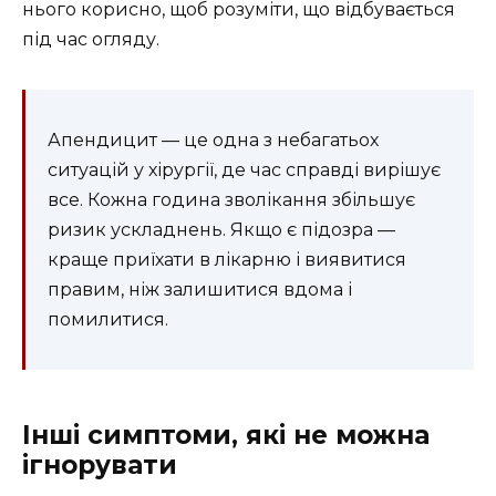
нього корисно, щоб розуміти, що відбувається
під час огляду.
Апендицит — це одна з небагатьох
ситуацій у хірургії, де час справді вирішує
все. Кожна година зволікання збільшує
ризик ускладнень. Якщо є підозра —
краще приїхати в лікарню і виявитися
правим, ніж залишитися вдома і
помилитися.
Інші симптоми, які не можна
ігнорувати