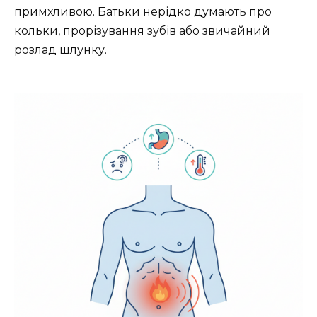
примхливою. Батьки нерідко думають про
кольки, прорізування зубів або звичайний
розлад шлунку.