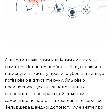
Є ще один важливий клінічний симптом —
симптом Щоткіна-Блюмберга. Якщо повільно
натиснути на живіт у правій клубовій ділянці, а
потім різко відпустити руку, біль різко
посилюється. Це ознака подразнення
очеревини. Перевіряти цей симптом
самостійно не варто — це завдання лікаря або
фельдшера швидкої допомоги. Але знати про