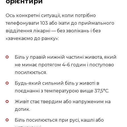
орієнтири
Ось конкретні ситуації, коли потрібно
телефонувати 103 або їхати до приймального
відділення лікарні — без зволікань і без
«зачекаємо до ранку»:
Біль у правій нижній частині живота, який
не минає протягом 4–6 годин і поступово
посилюється.
Будь-який сильний біль у животі в
поєднанні з температурою вище 37,5°C.
Живіт стає твердим або напруженим на
дотик.
Біль посилюється при русі, кашлі або