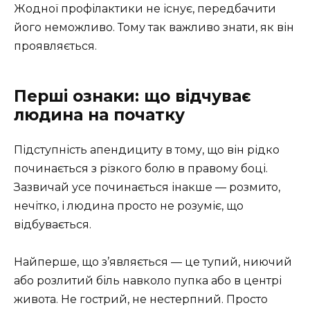
Жодної профілактики не існує, передбачити
його неможливо. Тому так важливо знати, як він
проявляється.
Перші ознаки: що відчуває
людина на початку
Підступність апендициту в тому, що він рідко
починається з різкого болю в правому боці.
Зазвичай усе починається інакше — розмито,
нечітко, і людина просто не розуміє, що
відбувається.
Найперше, що з’являється — це тупий, ниючий
або розлитий біль навколо пупка або в центрі
живота. Не гострий, не нестерпний. Просто