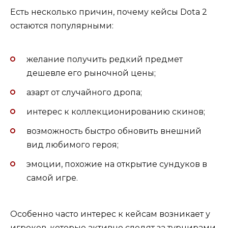
Есть несколько причин, почему кейсы Dota 2
остаются популярными:
желание получить редкий предмет
дешевле его рыночной цены;
азарт от случайного дропа;
интерес к коллекционированию скинов;
возможность быстро обновить внешний
вид любимого героя;
эмоции, похожие на открытие сундуков в
самой игре.
Особенно часто интерес к кейсам возникает у
игроков, которые активно следят за турнирами,