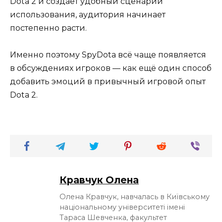
Dota 2 и создаёт удобный сценарий
использования, аудитория начинает
постепенно расти.
Именно поэтому SpyDota всё чаще появляется
в обсуждениях игроков — как ещё один способ
добавить эмоций в привычный игровой опыт
Dota 2.
Кравчук Олена
Олена Кравчук, навчалась в Київському
національному університеті імені
Тараса Шевченка, факультет