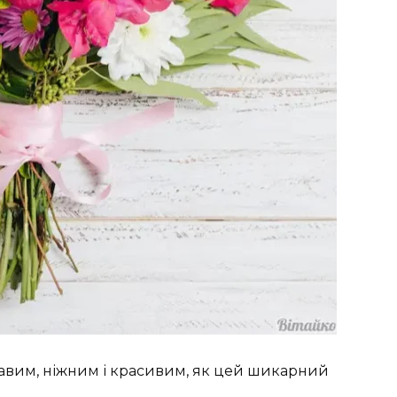
авим, ніжним і красивим, як цей шикарний