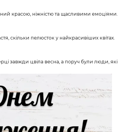
ний красою, ніжністю та щасливими емоціями.
стя, скільки пелюсток у найкрасивіших квітах.
ці завжди цвіла весна, а поруч були люди, які