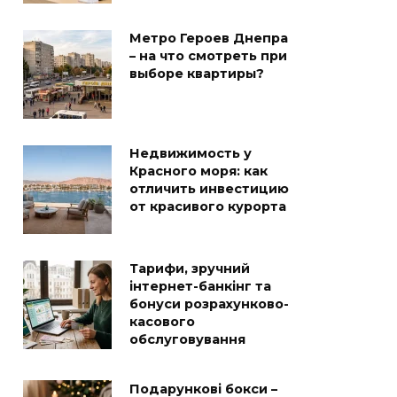
Метро Героев Днепра
– на что смотреть при
выборе квартиры?
Недвижимость у
Красного моря: как
отличить инвестицию
от красивого курорта
Тарифи, зручний
інтернет-банкінг та
бонуси розрахунково-
касового
обслуговування
Подарункові бокси –