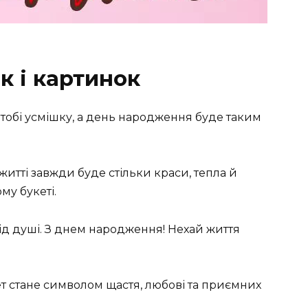
к і картинок
тобі усмішку, а день народження буде таким
итті завжди буде стільки краси, тепла й
му букеті.
від душі. З днем народження! Нехай життя
т стане символом щастя, любові та приємних