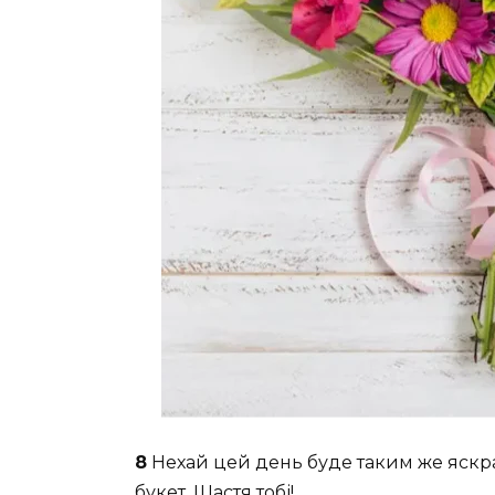
8
Нехай цей день буде таким же яскр
букет. Щастя тобі!