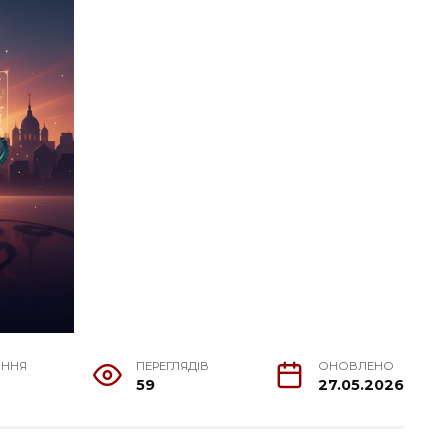
АННЯ
ПЕРЕГЛЯДІВ
ОНОВЛЕНО
59
27.05.2026