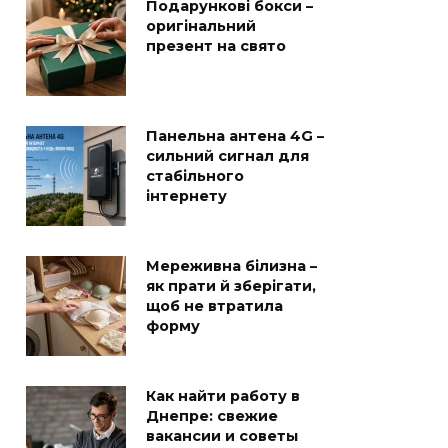
Подарункові бокси –
оригінальний
презент на свято
Панельна антена 4G –
сильний сигнал для
стабільного
інтернету
Мереживна білизна –
як прати й зберігати,
щоб не втратила
форму
Как найти работу в
Днепре: свежие
вакансии и советы