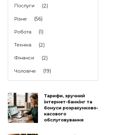
Послуги
(2)
Різне
(56)
Робота
(1)
Техніка
(2)
Фінанси
(2)
Чоловіче
(19)
Тарифи, зручний
інтернет-банкінг та
бонуси розрахунково-
касового
обслуговування