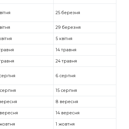
вітня
25 березня
вітня
29 березня
квітня
5 квітня
 травня
14 травня
 травня
24 травня
 серпня
6 серпня
 серпня
15 серпня
 вересня
8 вересня
 вересня
14 вересня
 жовтня
1 жовтня