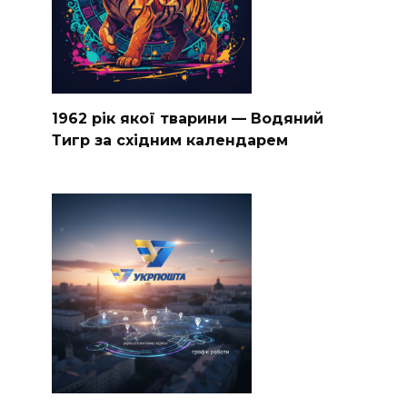
1962 рік якої тварини — Водяний
Тигр за східним календарем