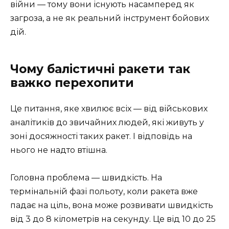
війни — тому вони існують насамперед як
загроза, а не як реальний інструмент бойових
дій.
Чому балістичні ракети так
важко перехопити
Це питання, яке хвилює всіх — від військових
аналітиків до звичайних людей, які живуть у
зоні досяжності таких ракет. І відповідь на
нього не надто втішна.
Головна проблема — швидкість. На
термінальній фазі польоту, коли ракета вже
падає на ціль, вона може розвивати швидкість
від 3 до 8 кілометрів на секунду. Це від 10 до 25