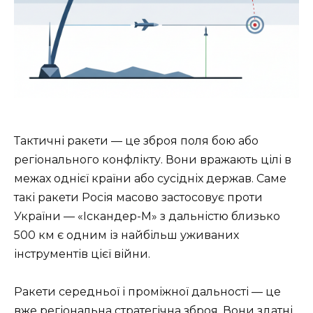
Тактичні ракети — це зброя поля бою або
регіонального конфлікту. Вони вражають цілі в
межах однієї країни або сусідніх держав. Саме
такі ракети Росія масово застосовує проти
України — «Іскандер-М» з дальністю близько
500 км є одним із найбільш уживаних
інструментів цієї війни.
Ракети середньої і проміжної дальності — це
вже регіональна стратегічна зброя. Вони здатні