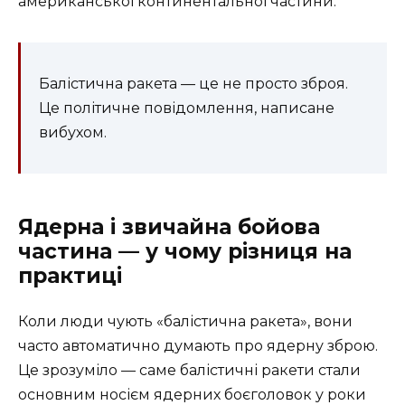
американської континентальної частини.
Балістична ракета — це не просто зброя.
Це політичне повідомлення, написане
вибухом.
Ядерна і звичайна бойова
частина — у чому різниця на
практиці
Коли люди чують «балістична ракета», вони
часто автоматично думають про ядерну зброю.
Це зрозуміло — саме балістичні ракети стали
основним носієм ядерних боєголовок у роки