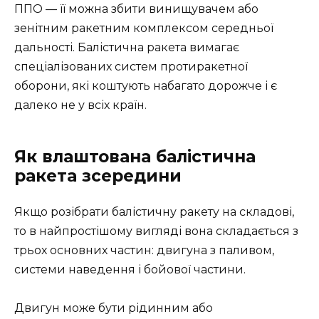
ППО — її можна збити винищувачем або
зенітним ракетним комплексом середньої
дальності. Балістична ракета вимагає
спеціалізованих систем протиракетної
оборони, які коштують набагато дорожче і є
далеко не у всіх країн.
Як влаштована балістична
ракета зсередини
Якщо розібрати балістичну ракету на складові,
то в найпростішому вигляді вона складається з
трьох основних частин: двигуна з паливом,
системи наведення і бойової частини.
Двигун може бути рідинним або