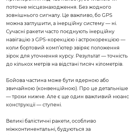
поточне місцезнаходження. Без жодного
зовнішнього сигналу. Це важливо, бо GPS
можна заглушити, а інерційну систему — ні.
Сучасні ракети часто поєднують інерційну
навігацію з GPS-корекцією і астрокорекцією —
коли бортовий комп’ютер звіряє положення
зірок для уточнення курсу. Результат — точність
до кількох метрів на відстані тисяч кілометрів.
Бойова частина може бути ядерною або
звичайною (конвенційною). Про це детальніше
— трохи нижче. Але є ще один важливий нюанс
конструкції — ступені.
Великі балістичні ракети, особливо
міжконтинентальні, будуються за