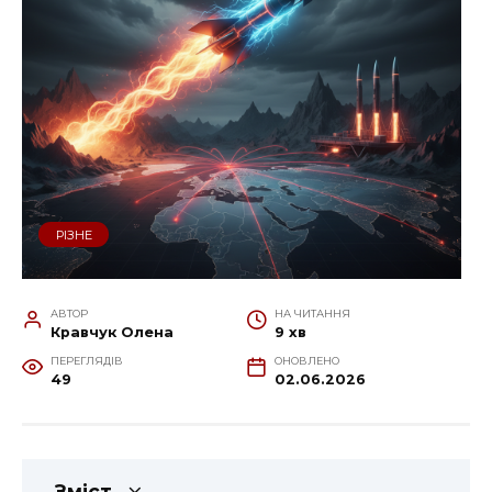
РІЗНЕ
АВТОР
НА ЧИТАННЯ
Кравчук Олена
9 хв
ПЕРЕГЛЯДІВ
ОНОВЛЕНО
49
02.06.2026
Зміст