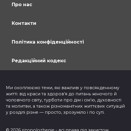
Про нас
Контакти
Політика конфіденційності
Редакційний кодекс
Ми охоплюємо теми, які важливі у повсякденному
житті: від краси та здоров’я до питань жіночого й
чоловічого світу, турботи про дім і сім’ю, духовності
та молитви, а також різноманітних життєвих ситуацій
у розділі різне — просто, зрозуміло і по суті.
© 2026 rizopolozhenie - всі права під захистом