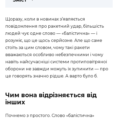
Щоразу, коли в новинах з’являється
повідомлення про ракетний удар, більшість
людей чує одне слово — «балістична» — і
розуміє, що це щось серйозне. Але що саме
стоїть за цим словом, чому такі ракети
вважаються особливо небезпечними і чому
навіть найсучасніші системи протиповітряної
оборони не завжди можуть їх зупинити — про
це говорять значно рідше. А варто було б.
Чим вона відрізняється від
інших
Почнемо з простого. Слово «балістична»