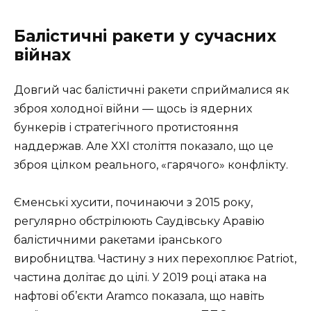
Балістичні ракети у сучасних
війнах
Довгий час балістичні ракети сприймалися як
зброя холодної війни — щось із ядерних
бункерів і стратегічного протистояння
наддержав. Але XXI століття показало, що це
зброя цілком реального, «гарячого» конфлікту.
Єменські хусити, починаючи з 2015 року,
регулярно обстрілюють Саудівську Аравію
балістичними ракетами іранського
виробництва. Частину з них перехоплює Patriot,
частина долітає до цілі. У 2019 році атака на
нафтові об’єкти Aramco показала, що навіть