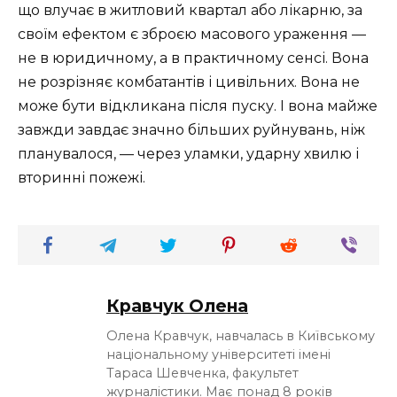
що влучає в житловий квартал або лікарню, за
своїм ефектом є зброєю масового ураження —
не в юридичному, а в практичному сенсі. Вона
не розрізняє комбатантів і цивільних. Вона не
може бути відкликана після пуску. І вона майже
завжди завдає значно більших руйнувань, ніж
планувалося, — через уламки, ударну хвилю і
вторинні пожежі.
Кравчук Олена
Олена Кравчук, навчалась в Київському
національному університеті імені
Тараса Шевченка, факультет
журналістики. Має понад 8 років