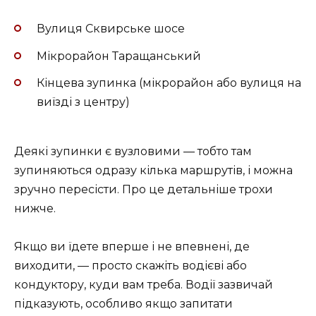
Вулиця Сквирське шосе
Мікрорайон Таращанський
Кінцева зупинка (мікрорайон або вулиця на
виїзді з центру)
Деякі зупинки є вузловими — тобто там
зупиняються одразу кілька маршрутів, і можна
зручно пересісти. Про це детальніше трохи
нижче.
Якщо ви їдете вперше і не впевнені, де
виходити, — просто скажіть водієві або
кондуктору, куди вам треба. Водії зазвичай
підказують, особливо якщо запитати