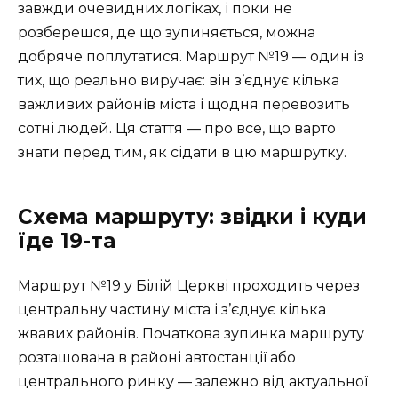
завжди очевидних логіках, і поки не
розберешся, де що зупиняється, можна
добряче поплутатися. Маршрут №19 — один із
тих, що реально виручає: він з’єднує кілька
важливих районів міста і щодня перевозить
сотні людей. Ця стаття — про все, що варто
знати перед тим, як сідати в цю маршрутку.
Схема маршруту: звідки і куди
їде 19-та
Маршрут №19 у Білій Церкві проходить через
центральну частину міста і з’єднує кілька
жвавих районів. Початкова зупинка маршруту
розташована в районі автостанції або
центрального ринку — залежно від актуальної