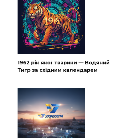
1962 рік якої тварини — Водяний
Тигр за східним календарем