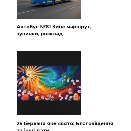
Автобус №81 Київ: маршрут,
зупинки, розклад
25 березня яке свято: Благовіщення
та інші дати