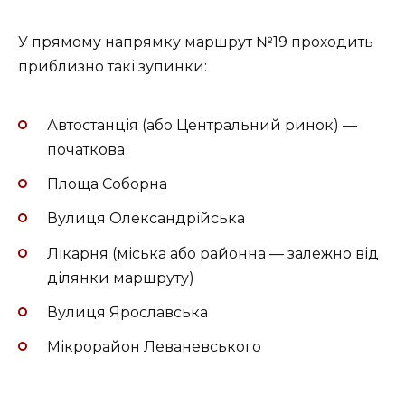
У прямому напрямку маршрут №19 проходить
приблизно такі зупинки:
Автостанція (або Центральний ринок) —
початкова
Площа Соборна
Вулиця Олександрійська
Лікарня (міська або районна — залежно від
ділянки маршруту)
Вулиця Ярославська
Мікрорайон Леваневського