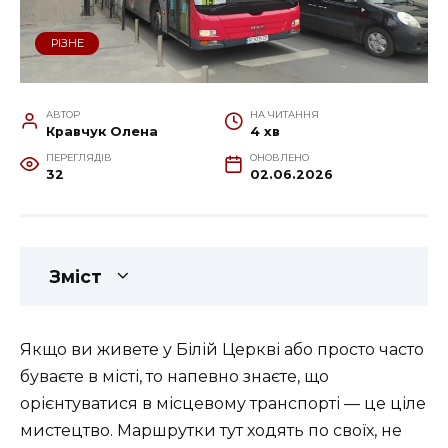
РІЗНЕ
АВТОР
НА ЧИТАННЯ
Кравчук Олена
4 хв
ПЕРЕГЛЯДІВ
ОНОВЛЕНО
32
02.06.2026
Зміст
Якщо ви живете у Білій Церкві або просто часто
буваєте в місті, то напевно знаєте, що
орієнтуватися в місцевому транспорті — це ціле
мистецтво. Маршрутки тут ходять по своїх, не