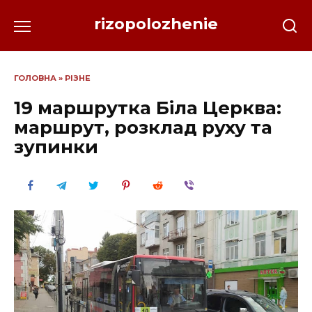
Перейти
rizopolozhenie
до
вмісту
ГОЛОВНА
»
РІЗНЕ
19 маршрутка Біла Церква:
маршрут, розклад руху та
зупинки