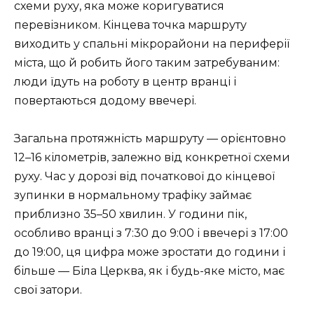
схеми руху, яка може коригуватися
перевізником. Кінцева точка маршруту
виходить у спальні мікрорайони на периферії
міста, що й робить його таким затребуваним:
люди їдуть на роботу в центр вранці і
повертаються додому ввечері.
Загальна протяжність маршруту — орієнтовно
12–16 кілометрів, залежно від конкретної схеми
руху. Час у дорозі від початкової до кінцевої
зупинки в нормальному трафіку займає
приблизно 35–50 хвилин. У години пік,
особливо вранці з 7:30 до 9:00 і ввечері з 17:00
до 19:00, ця цифра може зростати до години і
більше — Біла Церква, як і будь-яке місто, має
свої затори.