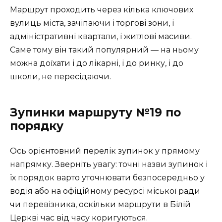
Маршрут проходить через кілька ключових
вулиць міста, зачіпаючи і торгові зони, і
адміністративні квартали, і житлові масиви.
Саме тому він такий популярний — на ньому
можна доїхати і до лікарні, і до ринку, і до
школи, не пересідаючи.
Зупинки маршруту №19 по
порядку
Ось орієнтовний перелік зупинок у прямому
напрямку. Зверніть увагу: точні назви зупинок і
їх порядок варто уточнювати безпосередньо у
водія або на офіційному ресурсі міської ради
чи перевізника, оскільки маршрути в Білій
Церкві час від часу коригуються.