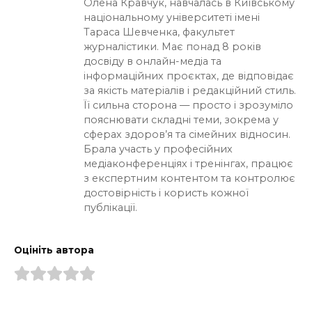
Олена Кравчук, навчалась в Київському
національному університеті імені
Тараса Шевченка, факультет
журналістики. Має понад 8 років
досвіду в онлайн-медіа та
інформаційних проєктах, де відповідає
за якість матеріалів і редакційний стиль.
Її сильна сторона — просто і зрозуміло
пояснювати складні теми, зокрема у
сферах здоров’я та сімейних відносин.
Брала участь у професійних
медіаконференціях і тренінгах, працює
з експертним контентом та контролює
достовірність і користь кожної
публікації.
Оцініть автора